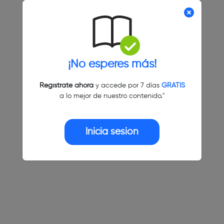
¡No esperes más!
Regístrate ahora
y accede por 7 días
GRATIS
a lo mejor de nuestro contenido."
Inicia sesión