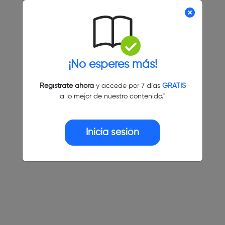
¡No esperes más!
Regístrate ahora
y accede por 7 días
GRATIS
a lo mejor de nuestro contenido."
Inicia sesión