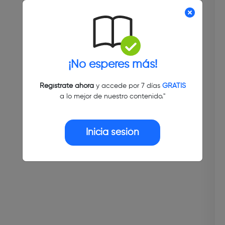
¡No esperes más!
Regístrate ahora
y accede por 7 días
GRATIS
a lo mejor de nuestro contenido."
Inicia sesión