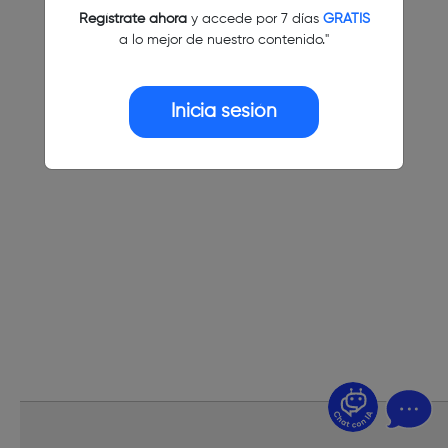
Regístrate ahora
y accede por 7 días
GRATIS
a lo mejor de nuestro contenido."
Inicia sesión
¿Dudas? Pregúntame