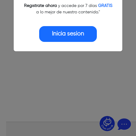
Regístrate ahora
y accede por 7 días
GRATIS
a lo mejor de nuestro contenido."
Inicia sesión
¿Dudas? Pregúntame