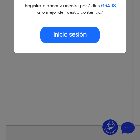
Regístrate ahora
y accede por 7 días
GRATIS
a lo mejor de nuestro contenido."
Inicia sesión
¿Dudas? Pregúntame