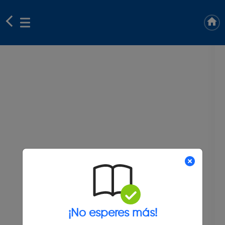
¡No esperes más!