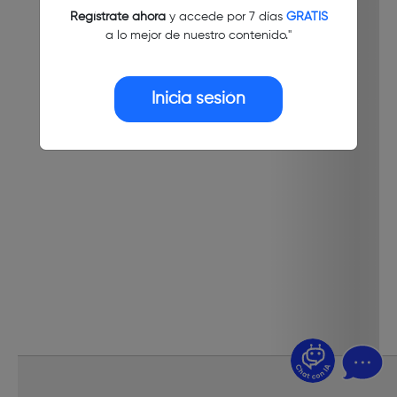
Regístrate ahora
y accede por 7 días
GRATIS
a lo mejor de nuestro contenido."
Inicia sesión
¿Dudas? Pregúntame