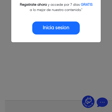
Regístrate ahora
y accede por 7 días
GRATIS
a lo mejor de nuestro contenido."
Inicia sesión
¿Dudas? Pregúntame