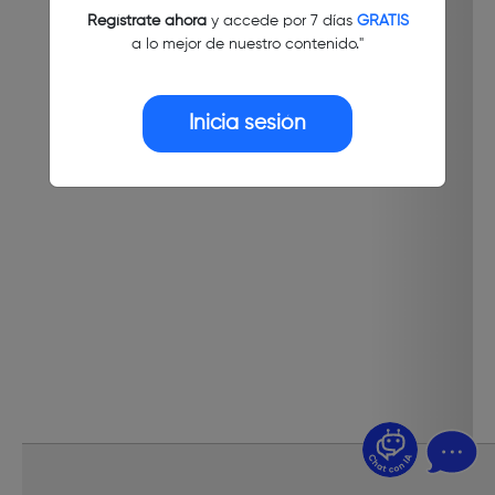
Regístrate ahora
y accede por 7 días
GRATIS
a lo mejor de nuestro contenido."
Inicia sesión
¿Dudas? Pregúntame