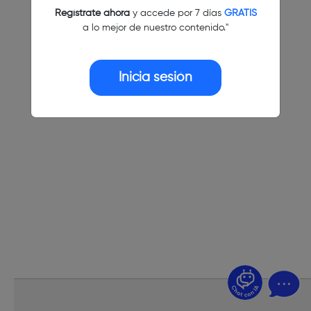
Regístrate ahora
y accede por 7 días
GRATIS
a lo mejor de nuestro contenido."
Inicia sesión
¿Dudas? Pregúntame