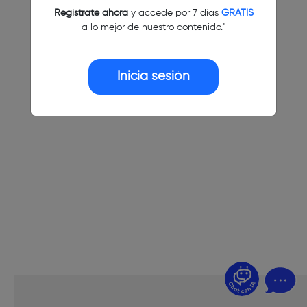
Regístrate ahora
y accede por 7 días
GRATIS
a lo mejor de nuestro contenido."
Inicia sesión
¿Dudas? Pregúntame