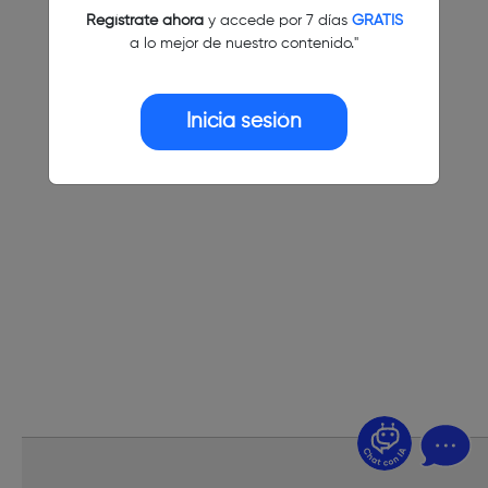
Regístrate ahora
y accede por 7 días
GRATIS
a lo mejor de nuestro contenido."
Inicia sesión
¿Dudas? Pregúntame