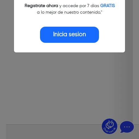
Regístrate ahora
y accede por 7 días
GRATIS
a lo mejor de nuestro contenido."
Inicia sesión
¿Dudas? Pregúntame