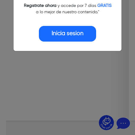
Regístrate ahora
y accede por 7 días
GRATIS
a lo mejor de nuestro contenido."
Inicia sesión
¿Dudas? Pregúntame