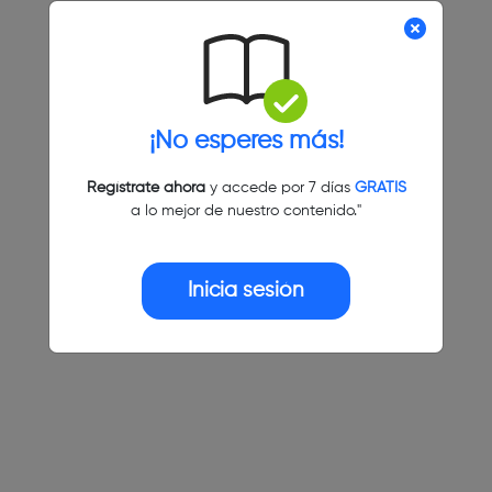
¡No esperes más!
Regístrate ahora
y accede por 7 días
GRATIS
a lo mejor de nuestro contenido."
Inicia sesión