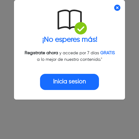
¡No esperes más!
Regístrate ahora
y accede por 7 días
GRATIS
a lo mejor de nuestro contenido."
Inicia sesión