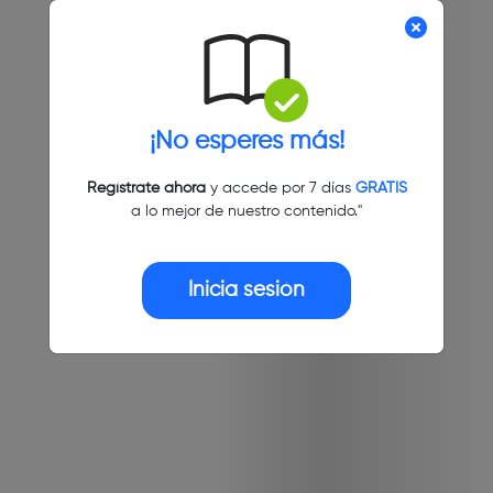
¡No esperes más!
Regístrate ahora
y accede por 7 días
GRATIS
a lo mejor de nuestro contenido."
Inicia sesión