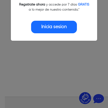
Regístrate ahora
y accede por 7 días
GRATIS
a lo mejor de nuestro contenido."
Inicia sesión
¿Dudas? Pregúntame