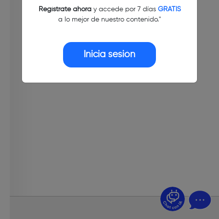
Regístrate ahora
y accede por 7 días
GRATIS
a lo mejor de nuestro contenido."
Inicia sesión
¿Dudas? Pregúntame