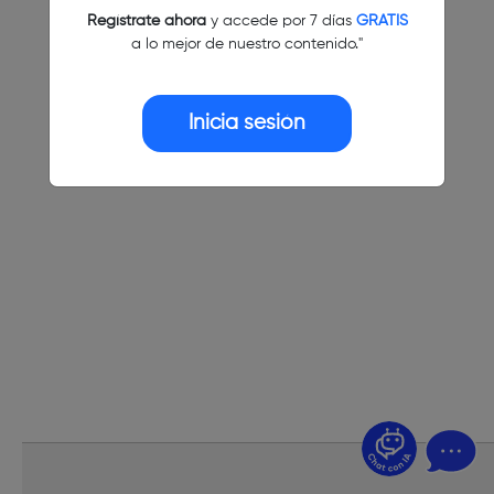
Regístrate ahora
y accede por 7 días
GRATIS
a lo mejor de nuestro contenido."
Inicia sesión
¿Dudas? Pregúntame