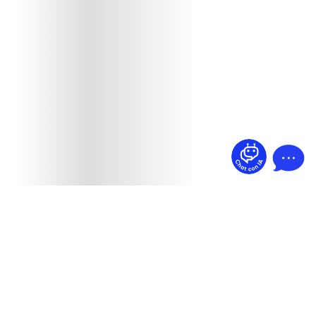
¿Dudas? Pregúntame