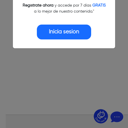
Regístrate ahora
y accede por 7 días
GRATIS
a lo mejor de nuestro contenido."
Inicia sesión
¿Dudas? Pregúntame