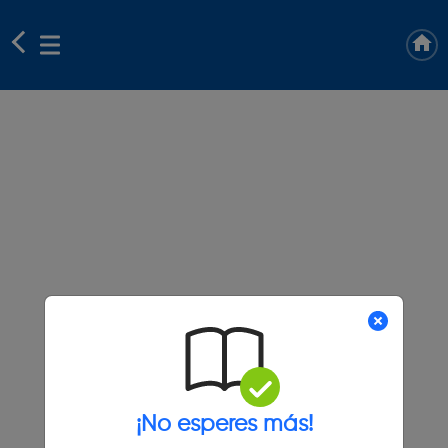
¡No esperes más!