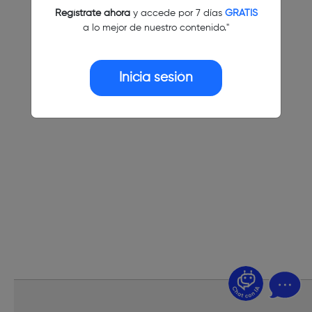
Regístrate ahora
y accede por 7 días
GRATIS
a lo mejor de nuestro contenido."
Inicia sesión
¿Dudas? Pregúntame