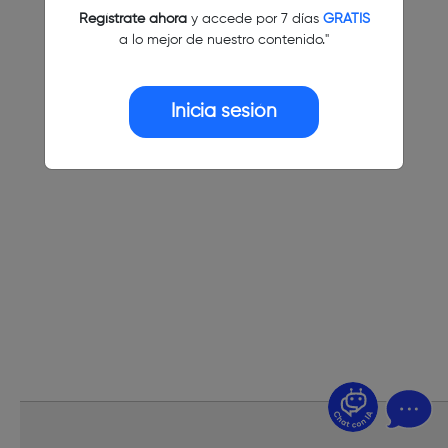
Regístrate ahora
y accede por 7 días
GRATIS
a lo mejor de nuestro contenido."
Inicia sesión
¿Dudas? Pregúntame