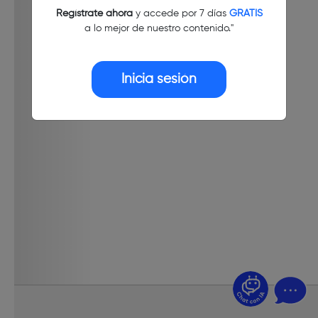
Regístrate ahora
y accede por 7 días
GRATIS
a lo mejor de nuestro contenido."
Inicia sesión
¿Dudas? Pregúntame