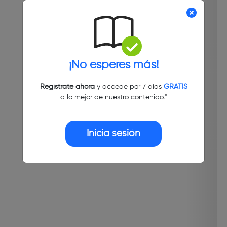
¡No esperes más!
Regístrate ahora
y accede por 7 días
GRATIS
a lo mejor de nuestro contenido."
Inicia sesión