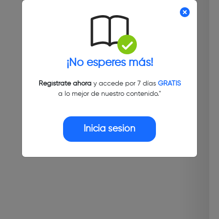
¡No esperes más!
Regístrate ahora
y accede por 7 días
GRATIS
a lo mejor de nuestro contenido."
Inicia sesión