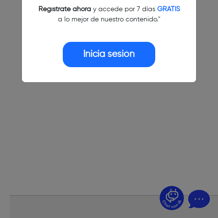
Regístrate ahora
y accede por 7 días
GRATIS
a lo mejor de nuestro contenido."
Inicia sesión
¿Dudas? Pregúntame