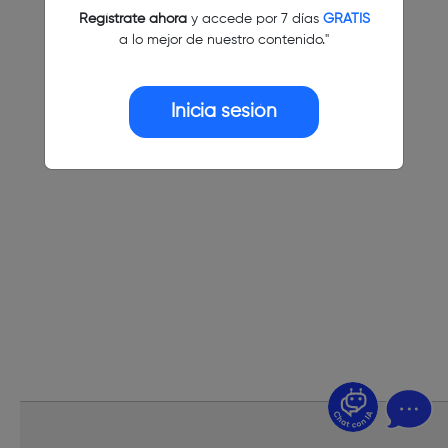
Regístrate ahora
y accede por 7 días
GRATIS
a lo mejor de nuestro contenido."
Inicia sesión
¿Dudas? Pregúntame