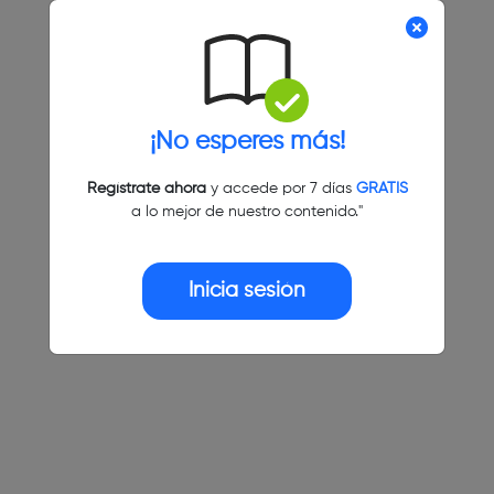
¡No esperes más!
Regístrate ahora
y accede por 7 días
GRATIS
a lo mejor de nuestro contenido."
Inicia sesión