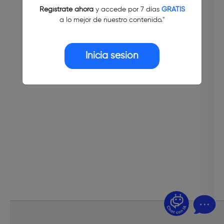
Regístrate ahora
y accede por 7 días
GRATIS
a lo mejor de nuestro contenido."
Inicia sesión
¿Dudas? Pregúntame