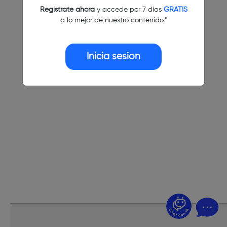
Regístrate ahora
y accede por 7 días
GRATIS
a lo mejor de nuestro contenido."
Inicia sesión
¿Dudas? Pregúntame