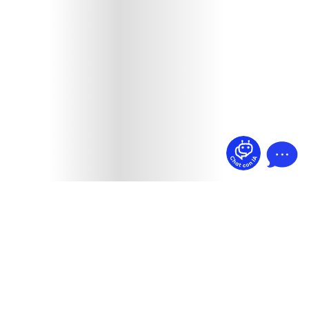
¿Dudas? Pregúntame