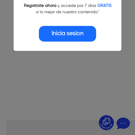
Regístrate ahora
y accede por 7 días
GRATIS
a lo mejor de nuestro contenido."
Inicia sesión
¿Dudas? Pregúntame