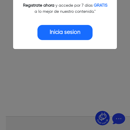
Regístrate ahora
y accede por 7 días
GRATIS
a lo mejor de nuestro contenido."
Inicia sesión
¿Dudas? Pregúntame