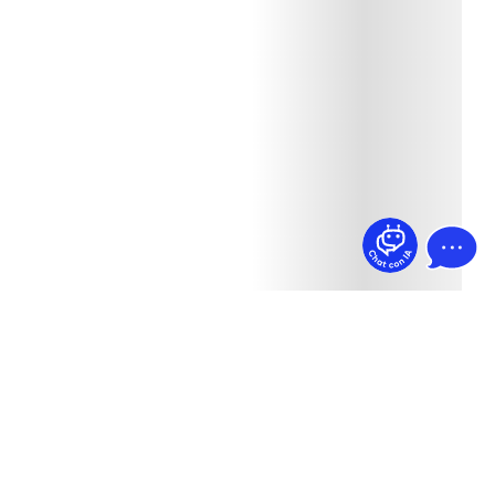
¿Dudas? Pregúntame