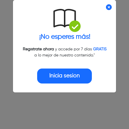
¡No esperes más!
Regístrate ahora
y accede por 7 días
GRATIS
a lo mejor de nuestro contenido."
Inicia sesión