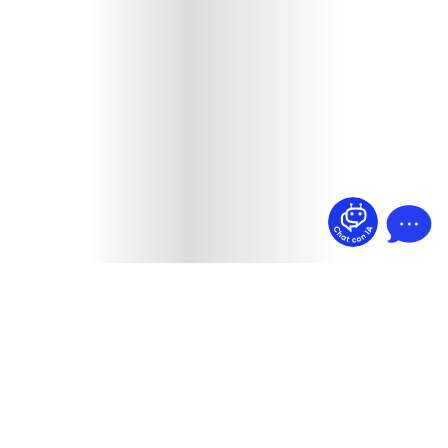
¿Dudas? Pregúntame