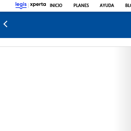
INICIO
PLANES
AYUDA
BL