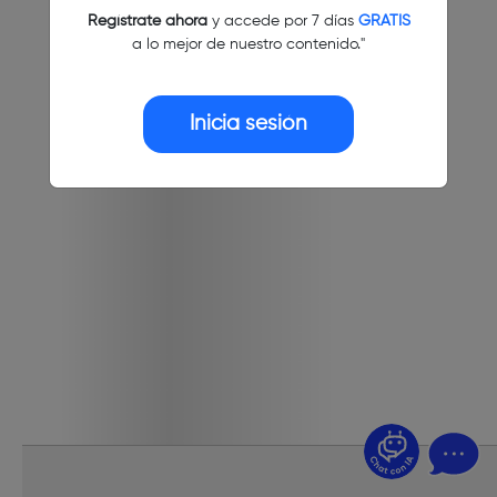
Regístrate ahora
y accede por 7 días
GRATIS
a lo mejor de nuestro contenido."
Inicia sesión
¿Dudas? Pregúntame