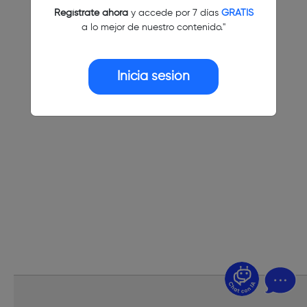
Regístrate ahora
y accede por 7 días
GRATIS
a lo mejor de nuestro contenido."
Inicia sesión
¿Dudas? Pregúntame