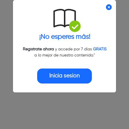
¡No esperes más!
Regístrate ahora
y accede por 7 días
GRATIS
a lo mejor de nuestro contenido."
Inicia sesión