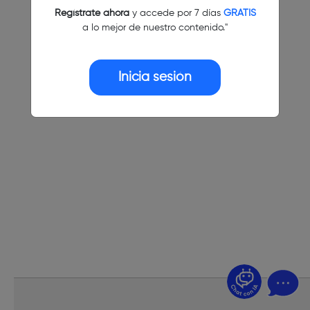
Regístrate ahora
y accede por 7 días
GRATIS
a lo mejor de nuestro contenido."
Inicia sesión
¿Dudas? Pregúntame