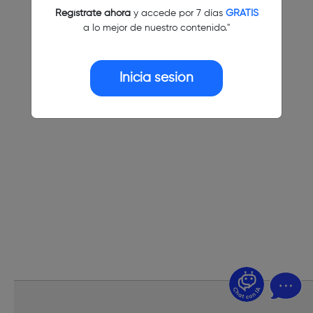
Regístrate ahora
y accede por 7 días
GRATIS
a lo mejor de nuestro contenido."
Inicia sesión
¿Dudas? Pregúntame