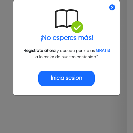
¡No esperes más!
Regístrate ahora
y accede por 7 días
GRATIS
a lo mejor de nuestro contenido."
Inicia sesión