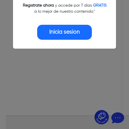
Regístrate ahora
y accede por 7 días
GRATIS
a lo mejor de nuestro contenido."
Inicia sesión
¿Dudas? Pregúntame