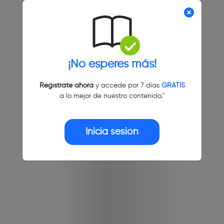
¡No esperes más!
Regístrate ahora
y accede por 7 días
GRATIS
a lo mejor de nuestro contenido."
Inicia sesión