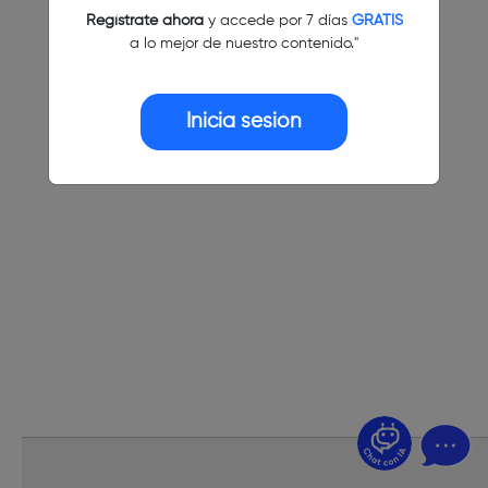
Regístrate ahora
y accede por 7 días
GRATIS
a lo mejor de nuestro contenido."
Inicia sesión
¿Dudas? Pregúntame