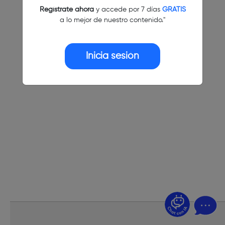
Regístrate ahora
y accede por 7 días
GRATIS
a lo mejor de nuestro contenido."
Inicia sesión
¿Dudas? Pregúntame