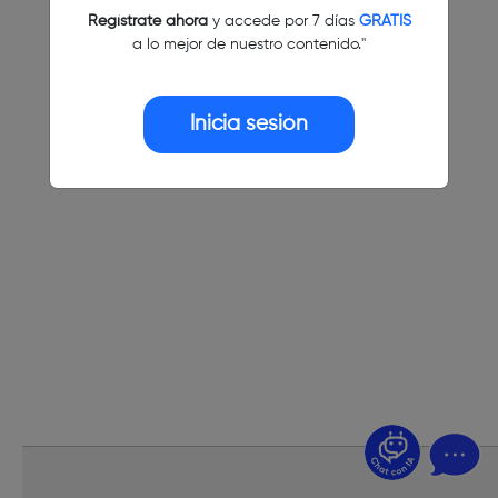
Regístrate ahora
y accede por 7 días
GRATIS
a lo mejor de nuestro contenido."
Inicia sesión
¿Dudas? Pregúntame